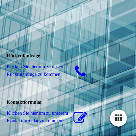
Rückrufanfrage
Klicken Sie hier um zu unserer
Rückrufanfrage zu kommen
Kontaktformular
Klicken Sie hier um zu unserem
Kon­takt­for­mu­lar zu kommen